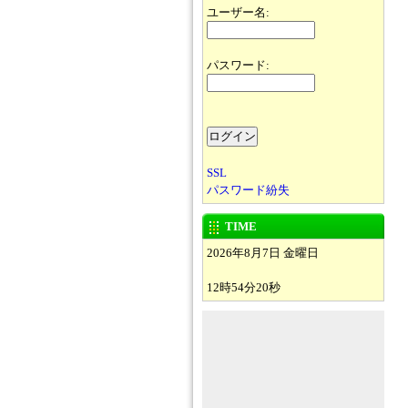
ユーザー名:
パスワード:
SSL
パスワード紛失
TIME
2026年8月7日 金曜日
12時54分20秒