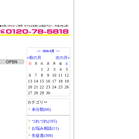
<<
2026-9月
>>
«前の月
次の月»
日
月
火
水
木
金
土
1
2
3
4
5
6
7
8
9
10
11
12
13
14
15
16
17
18
19
20
21
22
23
24
25
26
27
28
29
30
カテゴリー
未分類(66)
つれづれ(195)
お悩み相談(11)
生徒達(308)