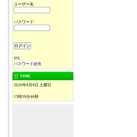
ユーザー名:
パスワード:
SSL
パスワード紛失
TIME
2026年8月8日 土曜日
15時59分46秒