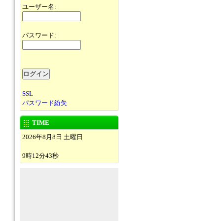
ユーザー名:
パスワード:
SSL
パスワード紛失
TIME
2026年8月8日 土曜日
9時12分43秒