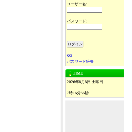
ユーザー名:
パスワード:
SSL
パスワード紛失
TIME
2026年8月8日 土曜日
7時16分56秒