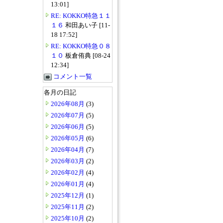
13:01]
RE: KOKKO特急１１
１６
和田あい子 [11-
18 17:52]
RE: KOKKO特急０８
１０
板倉侑典 [08-24
12:34]
コメント一覧
各月の日記
2026年08月
(3)
2026年07月
(5)
2026年06月
(5)
2026年05月
(6)
2026年04月
(7)
2026年03月
(2)
2026年02月
(4)
2026年01月
(4)
2025年12月
(1)
2025年11月
(2)
2025年10月
(2)