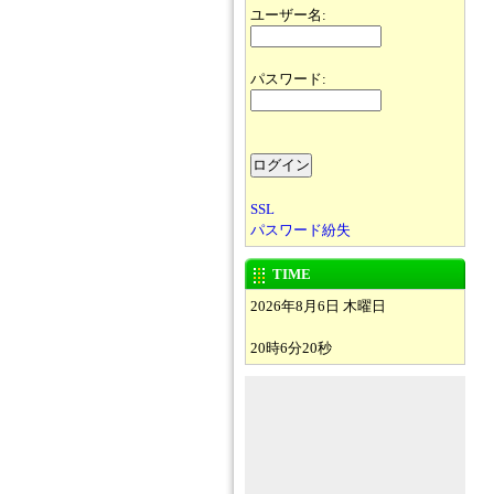
ユーザー名:
パスワード:
SSL
パスワード紛失
TIME
2026年8月6日 木曜日
20時6分20秒