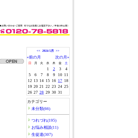
<<
2024-5月
>>
«前の月
次の月»
日
月
火
水
木
金
土
1
2
3
4
5
6
7
8
9
10
11
12
13
14
15
16
17
18
19
20
21
22
23
24
25
26
27
28
29
30
31
カテゴリー
未分類(66)
つれづれ(195)
お悩み相談(11)
生徒達(307)