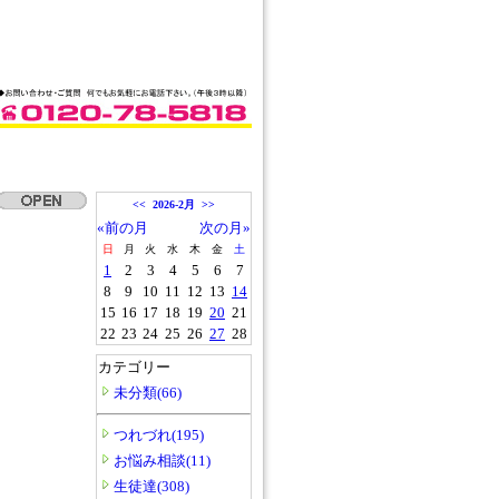
<<
2026-2月
>>
«前の月
次の月»
日
月
火
水
木
金
土
1
2
3
4
5
6
7
8
9
10
11
12
13
14
15
16
17
18
19
20
21
22
23
24
25
26
27
28
カテゴリー
未分類(66)
つれづれ(195)
お悩み相談(11)
生徒達(308)