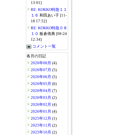
13:01]
RE: KOKKO特急１１
１６
和田あい子 [11-
18 17:52]
RE: KOKKO特急０８
１０
板倉侑典 [08-24
12:34]
コメント一覧
各月の日記
2026年08月
(4)
2026年07月
(5)
2026年06月
(5)
2026年05月
(6)
2026年04月
(7)
2026年03月
(2)
2026年02月
(4)
2026年01月
(4)
2025年12月
(1)
2025年11月
(2)
2025年10月
(2)