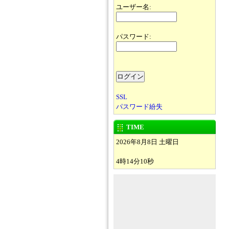
ユーザー名:
パスワード:
SSL
パスワード紛失
TIME
2026年8月8日 土曜日
4時14分10秒