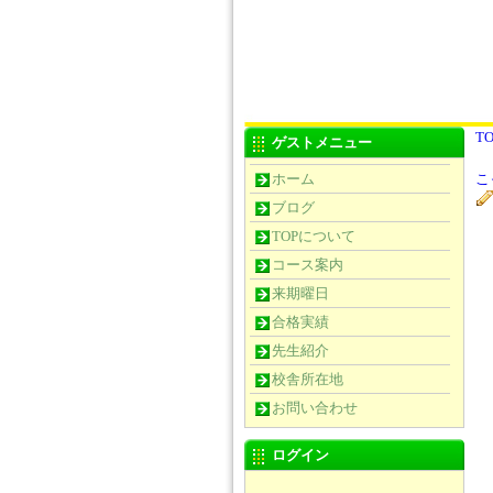
TO
ゲストメニュー
ホーム
こ
ブログ
TOPについて
コース案内
来期曜日
合格実績
先生紹介
校舎所在地
お問い合わせ
ログイン