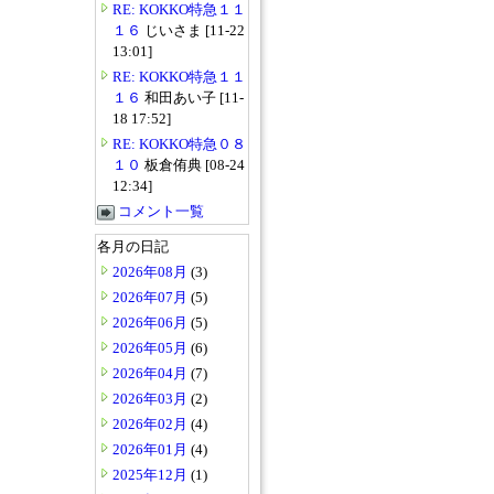
RE: KOKKO特急１１
１６
じいさま [11-22
13:01]
RE: KOKKO特急１１
１６
和田あい子 [11-
18 17:52]
RE: KOKKO特急０８
１０
板倉侑典 [08-24
12:34]
コメント一覧
各月の日記
2026年08月
(3)
2026年07月
(5)
2026年06月
(5)
2026年05月
(6)
2026年04月
(7)
2026年03月
(2)
2026年02月
(4)
2026年01月
(4)
2025年12月
(1)