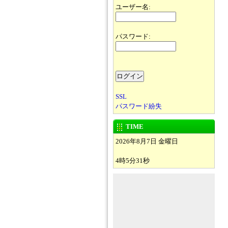
ユーザー名:
パスワード:
SSL
パスワード紛失
TIME
2026年8月7日 金曜日
4時5分31秒