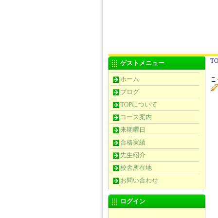
TO
ゲストメニュー
ホーム
こ
ブログ
TOPについて
コース案内
来期曜日
合格実績
先生紹介
校舎所在地
お問い合わせ
ログイン