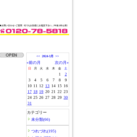
<<
2024-3月
>>
«前の月
次の月»
日
月
火
水
木
金
土
1
2
3
4
5
6
7
8
9
10
11
12
13
14
15
16
17
18
19
20
21
22
23
24
25
26
27
28
29
30
31
カテゴリー
未分類(66)
つれづれ(195)