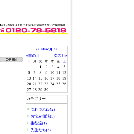
<<
2026-9月
>>
«前の月
次の月»
日
月
火
水
木
金
土
1
2
3
4
5
6
7
8
9
10
11
12
13
14
15
16
17
18
19
20
21
22
23
24
25
26
27
28
29
30
カテゴリー
つれづれ(542)
お悩み相談(1)
生徒達(1)
先生たち(2)