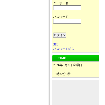
ユーザー名:
パスワード:
SSL
パスワード紛失
TIME
2026年8月7日 金曜日
18時32分0秒