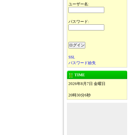
ユーザー名:
パスワード:
SSL
パスワード紛失
TIME
2026年8月7日 金曜日
20時30分6秒