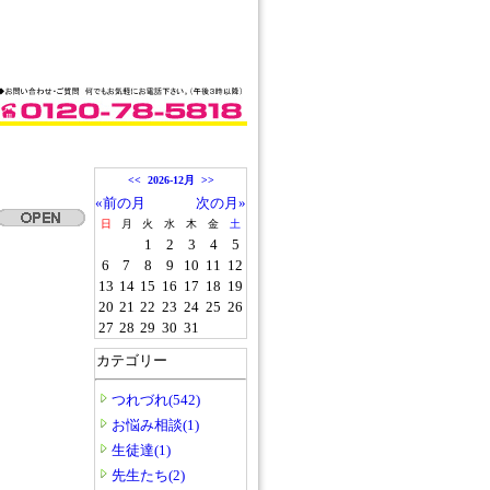
<<
2026-12月
>>
«前の月
次の月»
日
月
火
水
木
金
土
1
2
3
4
5
6
7
8
9
10
11
12
13
14
15
16
17
18
19
20
21
22
23
24
25
26
27
28
29
30
31
カテゴリー
つれづれ(542)
お悩み相談(1)
生徒達(1)
先生たち(2)