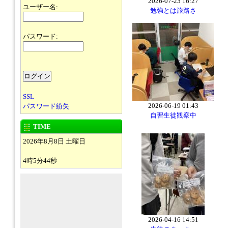
2026-07-23 16:27
ユーザー名:
勉強とは旅路さ
パスワード:
SSL
2026-06-19 01:43
パスワード紛失
自習生徒観察中
TIME
2026年8月8日 土曜日
4時5分44秒
2026-04-16 14:51