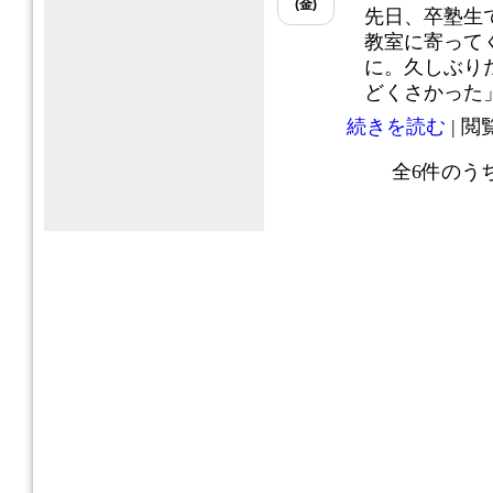
(金)
先日、卒塾生
教室に寄って
に。久しぶり
どくさかった」確
続きを読む
| 閲覧
全
6
件のう