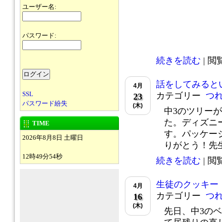
ユーザー名:
パスワード:
続きを読む
| 閲覧
話をしてみると
4月
SSL
カテゴリー
つ
23
パスワード紛失
(木)
中3のツリー
た。ディズニ
TIME
す。パッケー
2026年8月8日 土曜日
りがとう！先生.
12時49分54秒
続きを読む
| 閲覧
生徒のクッキー
4月
カテゴリー
つ
16
(木)
先日、中3の