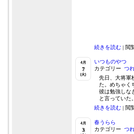
続きを読む
| 閲覧
いつものやつ
4月
カテゴリー
つ
7
(火)
先日、大将軍
た。めちゃく
彼は勉強しな
と言っていた。マ
続きを読む
| 閲覧
春うらら
4月
カテゴリー
つ
3