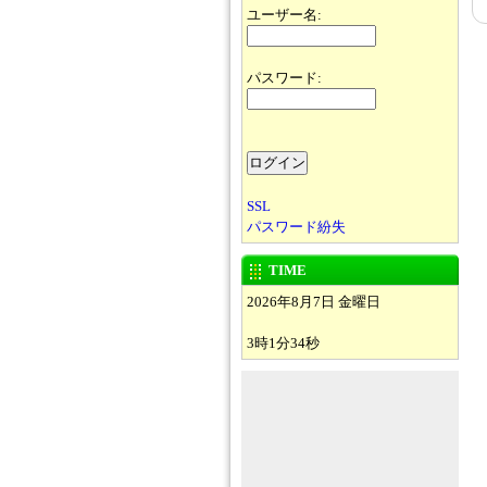
ユーザー名:
パスワード:
SSL
パスワード紛失
TIME
2026年8月7日 金曜日
3時1分34秒