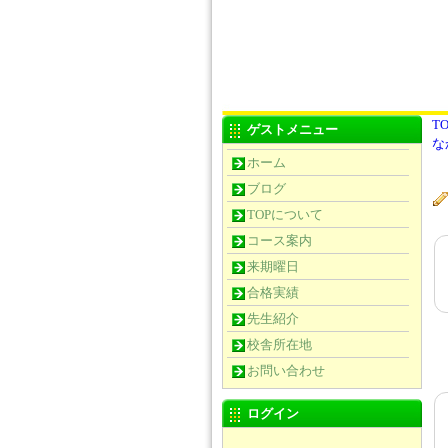
TO
ゲストメニュー
な
ホーム
ブログ
TOPについて
コース案内
来期曜日
合格実績
先生紹介
校舎所在地
お問い合わせ
ログイン