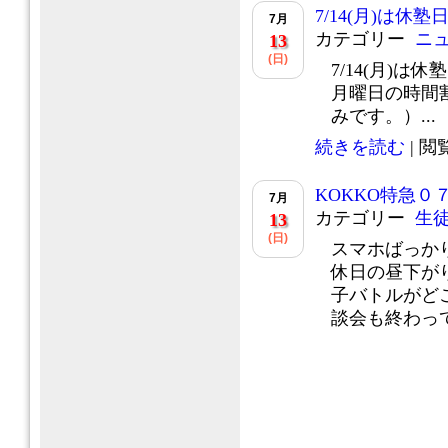
7/14(月)は休
7月
カテゴリー
ニ
13
(日)
7/14(月)は
月曜日の時間
みです。）...
続きを読む
| 閲覧
KOKKO特急０
7月
カテゴリー
生
13
(日)
スマホばっか
休日の昼下が
子バトルがど
談会も終わって.