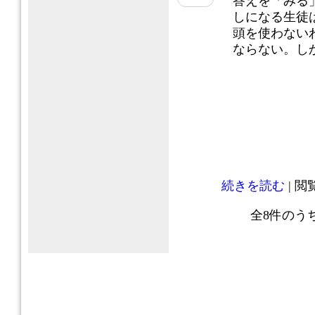
答えを「みる
しになる生徒
頭を使わない
ならない。しかし
続きを読む
| 閲覧
全
8
件のう