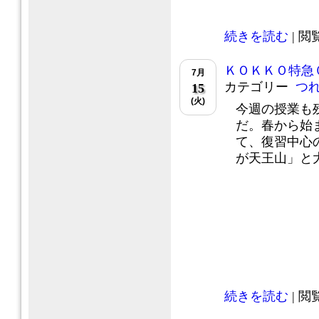
続きを読む
| 閲覧
ＫＯＫＫＯ特急
7月
カテゴリー
つ
15
(火)
今週の授業も
だ。春から始
て、復習中心
が天王山」と大
続きを読む
| 閲覧