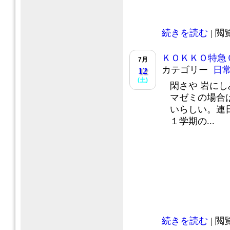
続きを読む
| 閲覧
ＫＯＫＫＯ特急
7月
カテゴリー
日
12
(土)
閑さや 岩に
マゼミの場合は
いらしい。連
１学期の...
続きを読む
| 閲覧