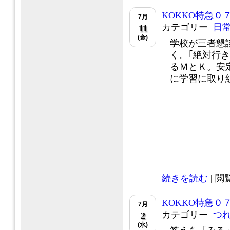
KOKKO特急０
7月
カテゴリー
日
11
(金)
学校が三者懇
く。｢絶対行
るＭとＫ。安
に学習に取り組.
続きを読む
| 閲覧
KOKKO特急０
7月
カテゴリー
つ
2
(水)