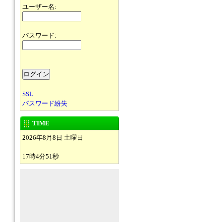
ユーザー名:
パスワード:
SSL
パスワード紛失
TIME
2026年8月8日 土曜日
17時4分51秒