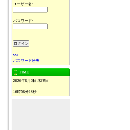
ユーザー名:
パスワード:
SSL
パスワード紛失
TIME
2026年8月6日 木曜日
16時58分18秒