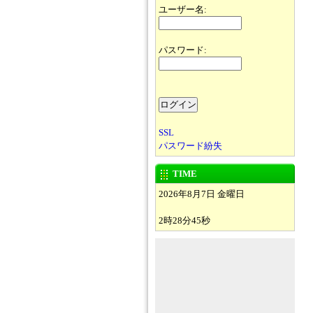
ユーザー名:
パスワード:
SSL
パスワード紛失
TIME
2026年8月7日 金曜日
2時28分45秒