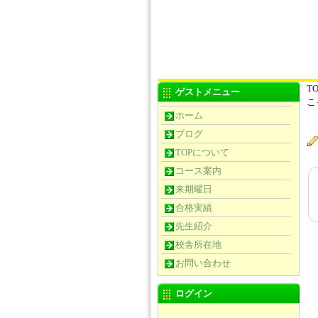
TO
ゲストメニュー
こ
ホーム
ブログ
TOPについて
コース案内
来期曜日
合格実績
先生紹介
校舎所在地
お問い合わせ
ログイン