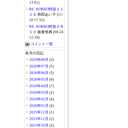
13:01]
RE: KOKKO特急１１
１６
和田あい子 [11-
18 17:52]
RE: KOKKO特急０８
１０
板倉侑典 [08-24
12:34]
コメント一覧
各月の日記
2026年08月
(3)
2026年07月
(5)
2026年06月
(5)
2026年05月
(6)
2026年04月
(7)
2026年03月
(2)
2026年02月
(4)
2026年01月
(4)
2025年12月
(1)
2025年11月
(2)
2025年10月
(2)