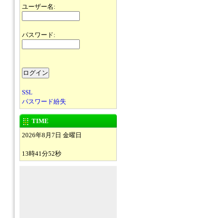
ユーザー名:
パスワード:
SSL
パスワード紛失
TIME
2026年8月7日 金曜日
13時41分52秒