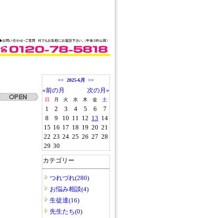
<<
2025-6月
>>
«前の月
次の月»
日
月
火
水
木
金
土
1
2
3
4
5
6
7
8
9
10
11
12
13
14
15
16
17
18
19
20
21
22
23
24
25
26
27
28
29
30
カテゴリー
つれづれ(280)
お悩み相談(4)
生徒達(16)
先生たち(0)