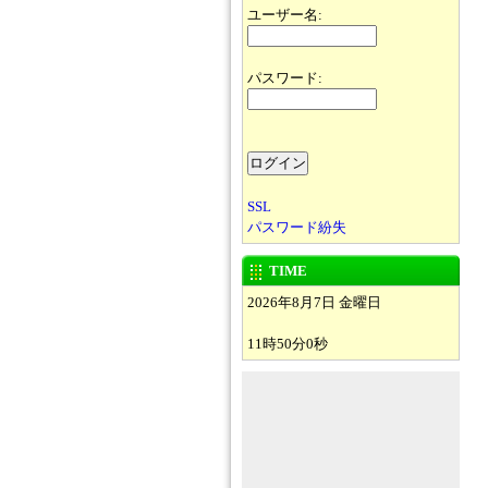
ユーザー名:
パスワード:
SSL
パスワード紛失
TIME
2026年8月7日 金曜日
11時50分0秒