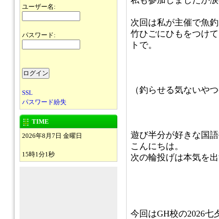
私も参加しましたが涙
ユーザー名:
次回は私が主催で魚釣
竹ひごにひもをつけて
パスワード:
トで。
（釣らせる気ないやつ
SSL
パスワード紛失
TIME
遊び半分が好きな国語
2026年8月7日 金曜日
こんにちは。
15時1分1秒
次の輪投げは本気を出
今回はGH校の2026