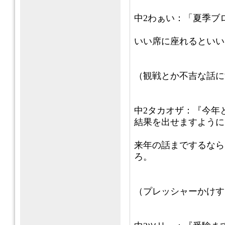
中2わぁい：「夏季ブ
いい席に座れるといい
（観戦とか不吉な話に
中2タカオザ：『今年
結果を出せますように
来年の話までするなら
ろ。
（プレッシャーかけす