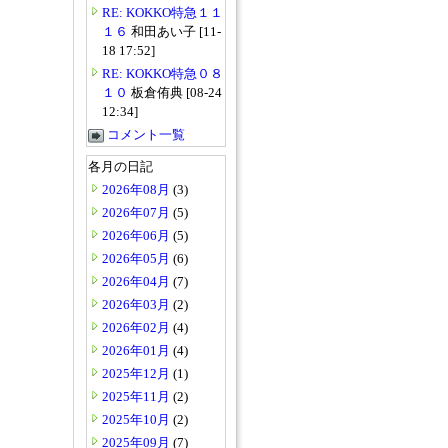
RE: KOKKO特急１１
１６
和田あい子 [11-
18 17:52]
RE: KOKKO特急０８
１０
板倉侑典 [08-24
12:34]
コメント一覧
各月の日記
2026年08月
(3)
2026年07月
(5)
2026年06月
(5)
2026年05月
(6)
2026年04月
(7)
2026年03月
(2)
2026年02月
(4)
2026年01月
(4)
2025年12月
(1)
2025年11月
(2)
2025年10月
(2)
2025年09月
(7)