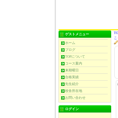
TO
ゲストメニュー
こ
ホーム
ブログ
TOPについて
コース案内
来期曜日
合格実績
先生紹介
校舎所在地
お問い合わせ
ログイン