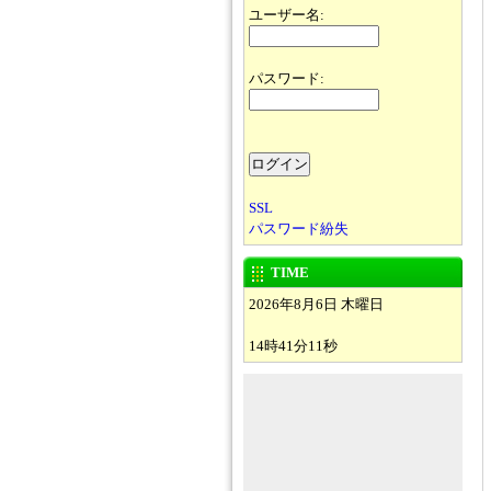
ユーザー名:
パスワード:
SSL
パスワード紛失
TIME
2026年8月6日 木曜日
14時41分11秒