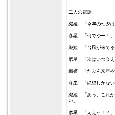
二人の電話。
織姫：「今年の七夕は
彦星：「何でやー！。・
織姫：「台風が来てる
彦星：「次はいつ会え
織姫：「たぶん来年や
彦星：「絶望しかない
織姫：「あっ、これか
い」
彦星：「ええっ！？」