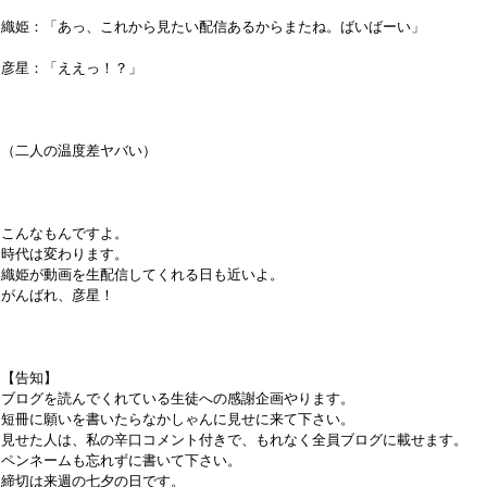
織姫：「あっ、これから見たい配信あるからまたね。ばいばーい」
彦星：「ええっ！？」
（二人の温度差ヤバい）
こんなもんですよ。
時代は変わります。
織姫が動画を生配信してくれる日も近いよ。
がんばれ、彦星！
【告知】
ブログを読んでくれている生徒への感謝企画やります。
短冊に願いを書いたらなかしゃんに見せに来て下さい。
見せた人は、私の辛口コメント付きで、もれなく全員ブログに載せます。
ペンネームも忘れずに書いて下さい。
締切は来週の七夕の日です。