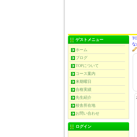
TO
ゲストメニュー
な
ホーム
ブログ
TOPについて
コース案内
来期曜日
合格実績
先生紹介
校舎所在地
お問い合わせ
ログイン