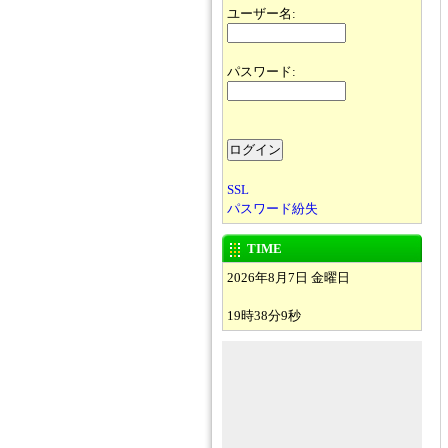
ユーザー名:
パスワード:
SSL
パスワード紛失
TIME
2026年8月7日 金曜日
19時38分9秒