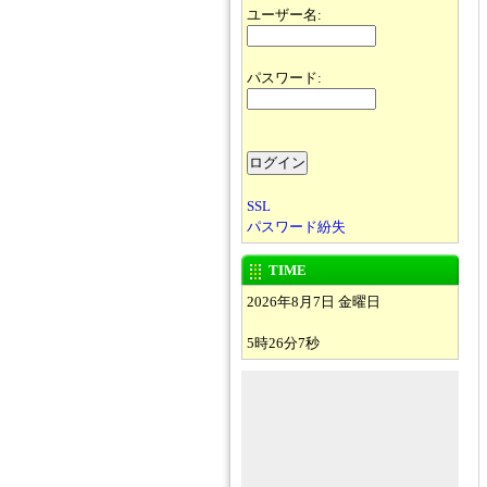
ユーザー名:
パスワード:
SSL
パスワード紛失
TIME
2026年8月7日 金曜日
5時26分7秒