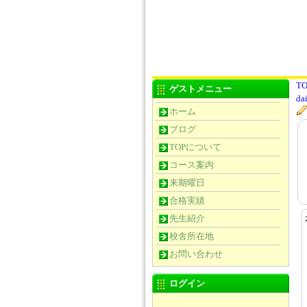
TO
ゲストメニュー
da
ホーム
ブログ
TOPについて
コース案内
来期曜日
合格実績
先生紹介
校舎所在地
お問い合わせ
ログイン