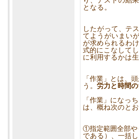
り、テストの結果
となる。
したがって、テス
てようがいまい
が求められるわ
式的にこなして
に利用するかは生
「作業」とは、頭
う。
労力と時間の
「作業」になっ
は、概ね次のと
①指定範囲全部や
である）、一括し