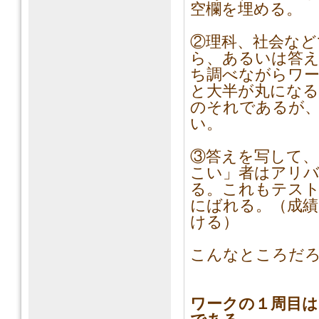
空欄を埋める。
②理科、社会など
ら、あるいは答
ち調べながらワ
と大半が丸になる
のそれであるが
い。
③答えを写して
こい」者はアリ
る。これもテス
にばれる。（成績
ける）
こんなところだ
ワークの１周目は