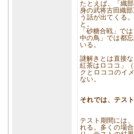
たとえば、「織部
身の武将古田織部
う話が出てくる。
と。
「砂糖合戦」では
中の鳥」では都
いる。
謎解きとは直接
紅茶はロココ」（
クとロココのイ
ない。
それでは、テスト
テスト期間には、
れる。多くの場合