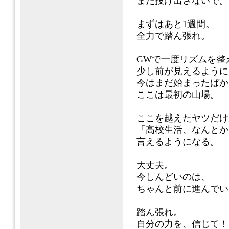
まだ投げ出さないで。
まずはあと1週間。
全力で踏ん張れ。
GWで一度リズムを整
少し前が見えるように
今はまだ始まったばか
ここは最初の山場。
ここを越えたヤツだけ
「高校生活、なんとか
言えるようになる。
大丈夫。
今しんどいのは、
ちゃんと前に進んでい
踏ん張れ。
自分の力を、信じて！