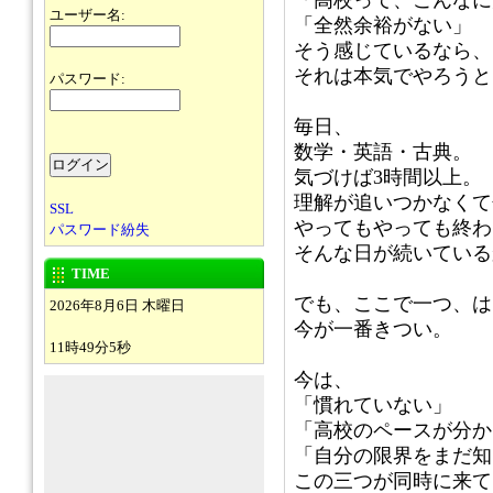
「高校って、こんなに
ユーザー名:
「全然余裕がない」
そう感じているなら、
それは本気でやろうと
パスワード:
毎日、
数学・英語・古典。
気づけば3時間以上。
理解が追いつかなくて
SSL
やってもやっても終わ
パスワード紛失
そんな日が続いている
TIME
でも、ここで一つ、は
2026年8月6日 木曜日
今が一番きつい。
11時49分5秒
今は、
「慣れていない」
「高校のペースが分か
「自分の限界をまだ知
この三つが同時に来て