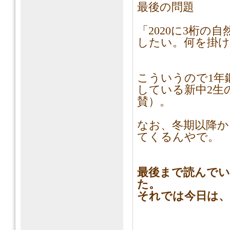
最後の問題
「2020に3桁
したい。何を掛
こういうので1年
している新中2生
賛）。
なお、冬期以降
てくるんやで。
最後まで読んで
た。
それでは今日は