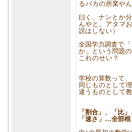
るバカの所業や
曰く、ナンとか
んやと。アタマ
説はしない）
全国学力調査で「1
か」という問題の
これのせい？
学校の算数って
同じものとして
違うものとして
「割合」、「比」
「速さ」…全部根