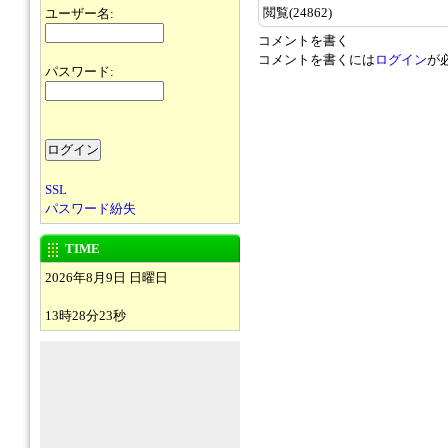
閲覧(24862)
ユーザー名:
コメントを書く
コメントを書くには
ログイン
が
パスワード:
SSL
パスワード紛失
TIME
2026年8月9日 日曜日
13時28分23秒